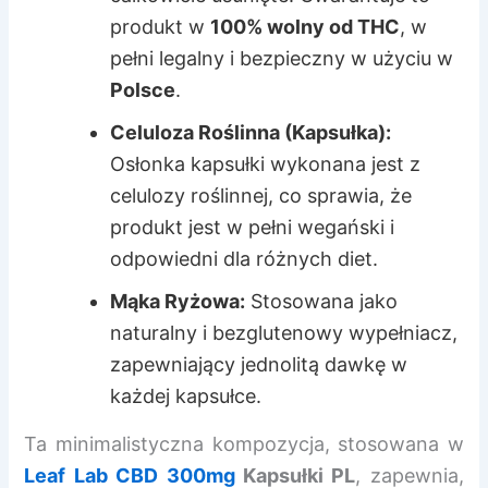
produkt w
100% wolny od THC
, w
pełni legalny i bezpieczny w użyciu w
Polsce
.
Celuloza Roślinna (Kapsułka):
Osłonka kapsułki wykonana jest z
celulozy roślinnej, co sprawia, że
produkt jest w pełni wegański i
odpowiedni dla różnych diet.
Mąka Ryżowa:
Stosowana jako
naturalny i bezglutenowy wypełniacz,
zapewniający jednolitą dawkę w
każdej kapsułce.
Ta minimalistyczna kompozycja, stosowana w
Leaf Lab CBD 300mg
Kapsułki PL
, zapewnia,