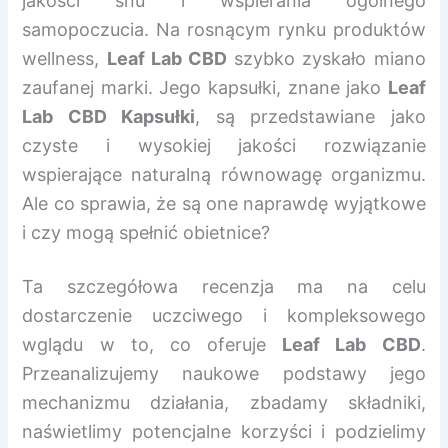
jakości snu i wspierania ogólnego
samopoczucia. Na rosnącym rynku produktów
wellness,
Leaf Lab CBD
szybko zyskało miano
zaufanej marki. Jego kapsułki, znane jako
Leaf
Lab CBD Kapsułki
, są przedstawiane jako
czyste i wysokiej jakości rozwiązanie
wspierające naturalną równowagę organizmu.
Ale co sprawia, że są one naprawdę wyjątkowe
i czy mogą spełnić obietnice?
Ta szczegółowa recenzja ma na celu
dostarczenie uczciwego i kompleksowego
wglądu w to, co oferuje
Leaf Lab CBD
.
Przeanalizujemy naukowe podstawy jego
mechanizmu działania, zbadamy składniki,
naświetlimy potencjalne korzyści i podzielimy