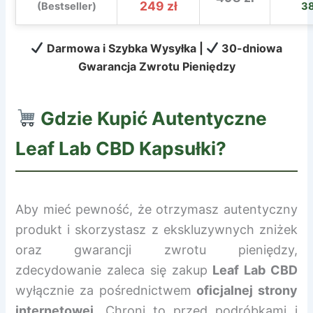
249 zł
(Bestseller)
3
Darmowa i Szybka Wysyłka |
30-dniowa
Gwarancja Zwrotu Pieniędzy
Gdzie Kupić Autentyczne
Leaf Lab CBD Kapsułki
?
Aby mieć pewność, że otrzymasz autentyczny
produkt i skorzystasz z ekskluzywnych zniżek
oraz gwarancji zwrotu pieniędzy,
zdecydowanie zaleca się zakup
Leaf Lab CBD
wyłącznie za pośrednictwem
oficjalnej strony
internetowej
. Chroni to przed podróbkami i