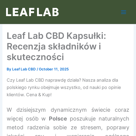
Skip
to
content
Leaf Lab CBD Kapsułki:
Recenzja składników i
skuteczności
By
Leaf Lab CBD
/
October 11, 2025
Czy Leaf Lab CBD naprawdę działa? Nasza analiza dla
polskiego rynku obejmuje wszystko, od nauki po opinie
klientów. Cena & Kup!
W dzisiejszym dynamicznym świecie coraz
więcej osób w
Polsce
poszukuje naturalnych
metod radzenia sobie ze stresem, poprawy