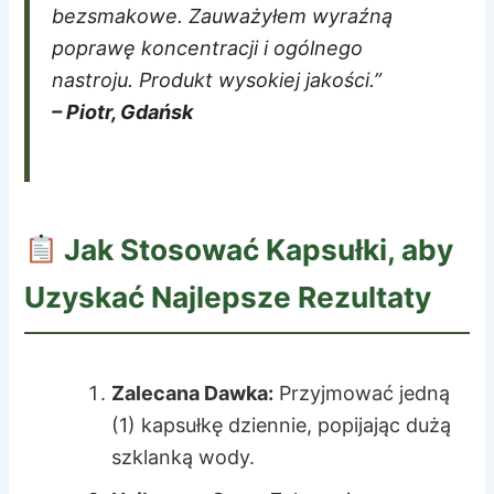
bezsmakowe. Zauważyłem wyraźną
poprawę koncentracji i ogólnego
nastroju. Produkt wysokiej jakości.”
– Piotr, Gdańsk
Jak Stosować Kapsułki, aby
Uzyskać Najlepsze Rezultaty
Zalecana Dawka:
Przyjmować jedną
(1) kapsułkę dziennie, popijając dużą
szklanką wody.