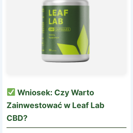
Wniosek: Czy Warto
Zainwestować w
Leaf Lab
CBD
?