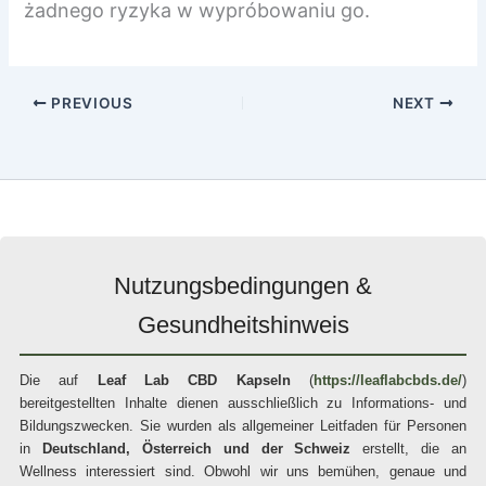
żadnego ryzyka w wypróbowaniu go.
PREVIOUS
NEXT
Nutzungsbedingungen &
Gesundheitshinweis
Die auf
Leaf Lab CBD Kapseln
(
https://leaflabcbds.de/
)
bereitgestellten Inhalte dienen ausschließlich zu Informations- und
Bildungszwecken. Sie wurden als allgemeiner Leitfaden für Personen
in
Deutschland, Österreich und der Schweiz
erstellt, die an
Wellness interessiert sind. Obwohl wir uns bemühen, genaue und