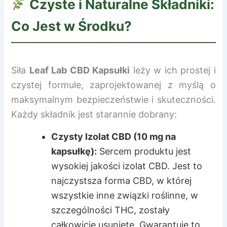
Czyste i Naturalne Składniki:
Co Jest w Środku?
Siła
Leaf Lab CBD Kapsułki
leży w ich prostej i
czystej formule, zaprojektowanej z myślą o
maksymalnym bezpieczeństwie i skuteczności.
Każdy składnik jest starannie dobrany:
Czysty Izolat CBD (10 mg na
kapsułkę):
Sercem produktu jest
wysokiej jakości izolat CBD. Jest to
najczystsza forma CBD, w której
wszystkie inne związki roślinne, w
szczególności THC, zostały
całkowicie usunięte. Gwarantuje to