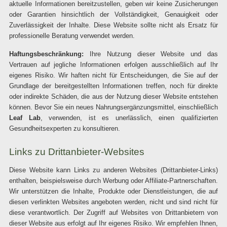
aktuelle Informationen bereitzustellen, geben wir keine Zusicherungen
oder Garantien hinsichtlich der Vollständigkeit, Genauigkeit oder
Zuverlässigkeit der Inhalte. Diese Website sollte nicht als Ersatz für
professionelle Beratung verwendet werden.
Haftungsbeschränkung:
Ihre Nutzung dieser Website und das
Vertrauen auf jegliche Informationen erfolgen ausschließlich auf Ihr
eigenes Risiko. Wir haften nicht für Entscheidungen, die Sie auf der
Grundlage der bereitgestellten Informationen treffen, noch für direkte
oder indirekte Schäden, die aus der Nutzung dieser Website entstehen
können. Bevor Sie ein neues Nahrungsergänzungsmittel, einschließlich
Leaf Lab
, verwenden, ist es unerlässlich, einen qualifizierten
Gesundheitsexperten zu konsultieren.
Links zu Drittanbieter-Websites
Diese Website kann Links zu anderen Websites (Drittanbieter-Links)
enthalten, beispielsweise durch Werbung oder Affiliate-Partnerschaften.
Wir unterstützen die Inhalte, Produkte oder Dienstleistungen, die auf
diesen verlinkten Websites angeboten werden, nicht und sind nicht für
diese verantwortlich. Der Zugriff auf Websites von Drittanbietern von
dieser Website aus erfolgt auf Ihr eigenes Risiko. Wir empfehlen Ihnen,